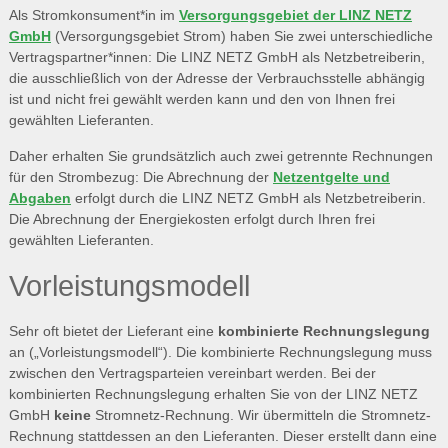
Als Stromkonsument*in im
Versorgungsgebiet der LINZ NETZ
GmbH
(Versorgungsgebiet Strom) haben Sie zwei unterschiedliche
Vertragspartner*innen: Die LINZ NETZ GmbH als Netzbetreiberin,
die ausschließlich von der Adresse der Verbrauchsstelle abhängig
ist und nicht frei gewählt werden kann und den von Ihnen frei
gewählten Lieferanten.
Daher erhalten Sie grundsätzlich auch zwei getrennte Rechnungen
für den Strombezug: Die Abrechnung der
Netzentgelte und
Abgaben
erfolgt durch die LINZ NETZ GmbH als Netzbetreiberin.
Die Abrechnung der Energiekosten erfolgt durch Ihren frei
gewählten Lieferanten.
Vorleistungsmodell
Sehr oft bietet der Lieferant eine
kombinierte Rechnungslegung
an („Vorleistungsmodell“). Die kombinierte Rechnungslegung muss
zwischen den Vertragsparteien vereinbart werden. Bei der
kombinierten Rechnungslegung erhalten Sie von der LINZ NETZ
GmbH
keine
Stromnetz-Rechnung. Wir übermitteln die Stromnetz-
Rechnung stattdessen an den Lieferanten. Dieser erstellt dann eine