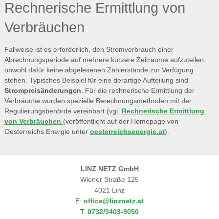
Rechnerische Ermittlung von
Verbräuchen
Fallweise ist es erforderlich, den Stromverbrauch einer
Abrechnungsperiode auf mehrere kürzere Zeiträume aufzuteilen,
obwohl dafür keine abgelesenen Zählerstände zur Verfügung
stehen. Typisches Beispiel für eine derartige Aufteilung sind
Strompreisänderungen
. Für die rechnerische Ermittlung der
Verbräuche wurden spezielle Berechnungsmethoden mit der
Regulierungsbehörde vereinbart (vgl.
Rechnerische Ermittlung
von Verbräuchen
(veröffentlicht auf der Homepage von
Oesterreichs Energie unter
oesterreichsenergie.at
).
LINZ NETZ GmbH
Wiener Straße 125
4021 Linz
E:
office@linznetz.at
T:
0732/3403-9050