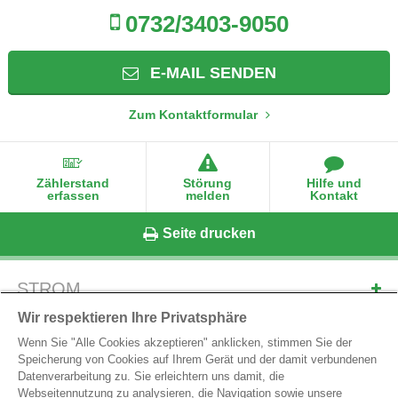
0732/3403-9050
E-MAIL SENDEN
Zum Kontaktformular
Zählerstand
Störung
Hilfe und
erfassen
melden
Kontakt
Seite drucken
STROM
ERDGAS
Wir respektieren Ihre Privatsphäre
Wenn Sie "Alle Cookies akzeptieren" anklicken, stimmen Sie der
ONLINE-SERVICES
Speicherung von Cookies auf Ihrem Gerät und der damit verbundenen
MARKTPARTNER-SERVICES
Datenverarbeitung zu. Sie erleichtern uns damit, die
Webseitennutzung zu analysieren, die Navigation sowie unsere