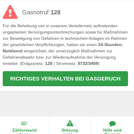
Gasnotruf
128
Für die Behebung von in unserem Verteilernetz auftretenden
ungeplanten Versorgungsunterbrechungen sowie für Maßnahmen
zur Beseitigung von Gefahren in technischen Anlagen im Rahmen
der gesetzlichen Verpflichtungen, haben wir einen
24-Stunden-
Notdienst
eingerichtet, der unverzüglich Maßnahmen zur
Gefahrenabwehr bzw. zur Wiederaufnahme der Versorgung
einleitet. (Erdgasnetz:
128
/ Stromnetz:
0732/3409
)
RICHTIGES VERHALTEN BEI GASGERUCH
Zählerstand
Störung
Hilfe und