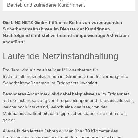
Betrieb und zufriedene Kund*innen.
Die LINZ NETZ GmbH trifft eine Reihe von vorbeugenden
Sicherheitsmaßnahmen im Dienste der Kund*innen.
Nachfolgend sind stellvertretend einige wichtige Aktivitäten
angeführt:
Laufende Netzinstandhaltung
Pro Jahr wird ein zweistelliger Millionenbetrag für
Instandhaltungsmaßnahmen im Stromnetz und für vorbeugende
Sicherheitsmaßnahmen im Erdgasnetz investiert.
Besonderes Augenmerk wird dabei beispielsweise im Erdgasnetz
auf die Instandsetzung von Erdgasleitungen und Hausanschlüssen,
welche noch intakt sind, jedoch eine gewisse, von der
Materialbeschaffenheit abhängige Lebensdauer erreicht haben,
gelegt.
Alleine in den letzten Jahren wurden über 70 Kilometer des
Erdgasnetzes ausgewechselt und durch moderne, elastische